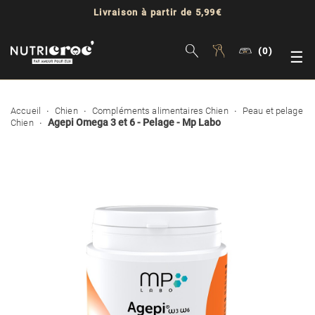
Livraison à partir de 5,99€
(0)
Bas
☰
la
Accueil
Chien
Compléments alimentaires Chien
Peau et pelage
nav
Agepi Omega 3 et 6 - Pelage - Mp Labo
Chien