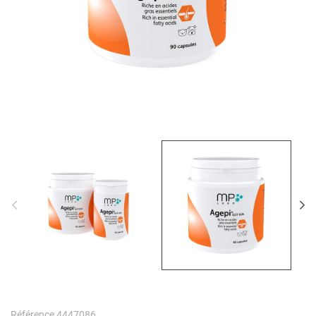
Référence
4447086