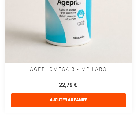
AGEPI OMEGA 3 - MP LABO
Prix
22,79 €
AJOUTER AU PANIER