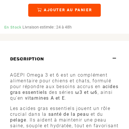
AJOUTER AU PANIER
Livraison estimée : 24 à 48h
En Stock
DESCRIPTION
AGEPI Omega 3 et 6 est un complément
alimentaire pour chiens et chats, formulé
pour répondre aux besoins accrus en
acides
gras essentiels
des séries
ω3 et ω6
, ainsi
qu'en
vitamines A et E
.
Les acides gras essentiels jouent un rôle
crucial dans la
santé de la peau
et du
pelage
. Ils aident à maintenir une peau
saine, souple et hydratée, tout en favorisant