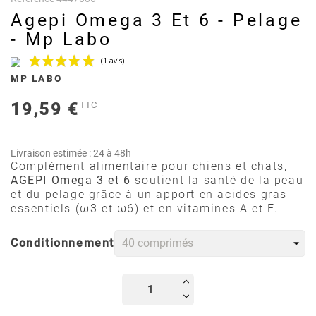
Agepi Omega 3 Et 6 - Pelage
- Mp Labo
MP LABO
19,59 €
TTC
Livraison estimée : 24 à 48h
Complément alimentaire pour chiens et chats,
AGEPI Omega 3 et 6
soutient la santé de la peau
(1 avis)
et du pelage grâce à un apport en acides gras
essentiels (ω3 et ω6) et en vitamines A et E.
Conditionnement