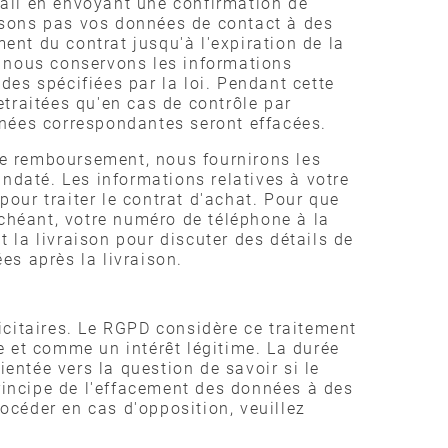
mail en envoyant une confirmation de
isons pas vos données de contact à des
ment du contrat jusqu'à l'expiration de la
i, nous conservons les informations
odes spécifiées par la loi. Pendant cette
traitées qu'en cas de contrôle par
données correspondantes seront effacées.
re remboursement, nous fournirons les
daté. Les informations relatives à votre
our traiter le contrat d'achat. Pour que
échéant, votre numéro de téléphone à la
 la livraison pour discuter des détails de
es après la livraison.
icitaires. Le RGPD considère ce traitement
e et comme un intérêt légitime. La durée
ientée vers la question de savoir si le
principe de l'effacement des données à des
océder en cas d'opposition, veuillez