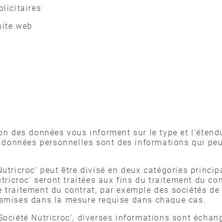
licitaires
site web
ion des données vous informent sur le type et l'éten
es données personnelles sont des informations qui pe
utricroc' peut être divisé en deux catégories princip
tricroc' seront traitées aux fins du traitement du con
 traitement du contrat, par exemple des sociétés de 
nsmises dans la mesure requise dans chaque cas.
ociété Nutricroc', diverses informations sont échang