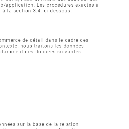
eb/application. Les procédures exactes à
l à la section 3.4. ci-dessous.
e commerce de détail dans le cadre des
ontexte, nous traitons les données
t notamment des données suivantes :
onnées sur la base de la relation