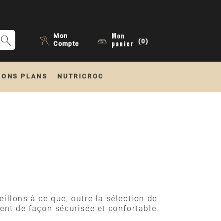
Mon
Mon
(0)
panier
Compte
BONS PLANS
NUTRICROC
illons à ce que, outre la sélection de
sent de façon sécurisée et confortable.