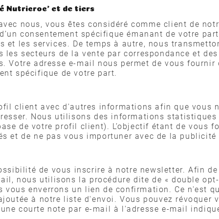
é Nutricroc' et de tiers
avec nous, vous êtes considéré comme client de notr
’un consentement spécifique émanant de votre part, 
s et les services. De temps à autre, nous transmett
s les secteurs de la vente par correspondance et des
s. Votre adresse e-mail nous permet de vous fournir
ent spécifique de votre part.
fil client avec d'autres informations afin que vous 
éresser. Nous utilisons des informations statistique
e de votre profil client). L’objectif étant de vous f
s et de ne pas vous importuner avec de la publicité 
ssibilité de vous inscrire à notre newsletter. Afin de
il, nous utilisons la procédure dite de « double opt-i
 vous enverrons un lien de confirmation. Ce n'est qu
ajoutée à notre liste d'envoi. Vous pouvez révoquer
er une courte note par e-mail à l'adresse e-mail indiq