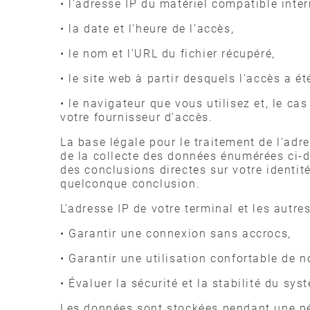
• l’adresse IP du matériel compatible int
• la date et l’heure de l’accès,
• le nom et l'URL du fichier récupéré,
• le site web à partir desquels l'accès a é
• le navigateur que vous utilisez et, le ca
votre fournisseur d'accès.
La base légale pour le traitement de l'adre
de la collecte des données énumérées ci-d
des conclusions directes sur votre identit
quelconque conclusion.
L'adresse IP de votre terminal et les autr
• Garantir une connexion sans accrocs,
• Garantir une utilisation confortable de 
• Évaluer la sécurité et la stabilité du sy
Les données sont stockées pendant une pér