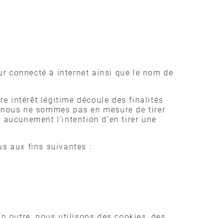
eur connecté à internet ainsi que le nom de
re intérêt légitime découle des finalités
ue nous ne sommes pas en mesure de tirer
 aucunement l’intention d’en tirer une
us aux fins suivantes :
 outre, nous utilisons des cookies, des