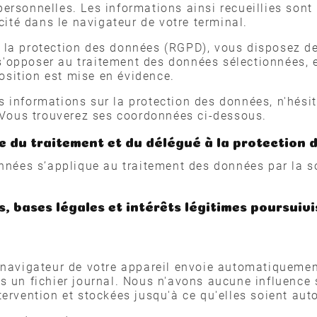
rsonnelles. Les informations ainsi recueillies sont u
icité dans le navigateur de votre terminal.
la protection des données (RGPD), vous disposez de 
e s'opposer au traitement des données sélectionnées, 
pposition est mise en évidence.
 informations sur la protection des données, n'hési
. Vous trouverez ses coordonnées ci-dessous.
 du traitement et du délégué à la protection d
nnées s’applique au traitement des données par la so
, bases légales et intérêts légitimes poursuivi
 navigateur de votre appareil envoie automatiquemen
s un fichier journal. Nous n'avons aucune influence 
tervention et stockées jusqu'à ce qu'elles soient au