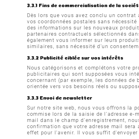
3.3.1 Fins de commercialisation de la sociét
Dès lors que vous avez conclu un contrat 
vos coordonnées postales sans nécessité d
des informations sur les nouveaux produit
partenaires contractuels sélectionnés dan
également vous informer sur leurs produit
similaires, sans nécessité d’un consentem
3.3.2 Publicité ciblée sur vos intérêts
Nous catégorisons et complétons votre pro
publicitaires qui sont supposées vous int
concernant (par exemple, les données de bas
orientée vers vos besoins réels ou supposé
3.3.3 Envoi de newsletter
Sur notre site web, nous vous offrons la po
commise lors de la saisie de l'adresse e-ma
mail dans le champ d'enregistrement, nous
confirmation que votre adresse mail sera 
effet pour l'avenir. Il vous suffit d'envoy