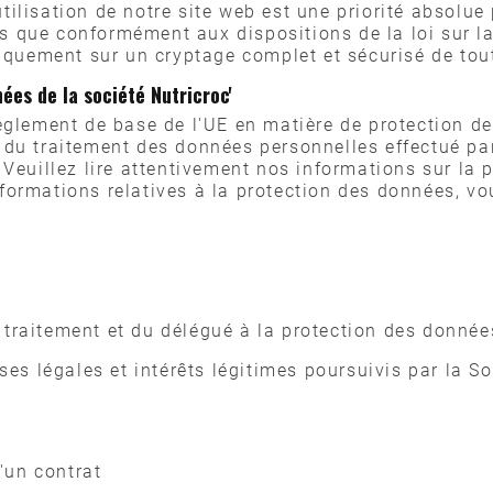
’utilisation de notre site web est une priorité absolue
ées que conformément aux dispositions de la loi sur l
tiquement sur un cryptage complet et sécurisé de to
ées de la société Nutricroc'
èglement de base de l'UE en matière de protection d
du traitement des données personnelles effectué par
 Veuillez lire attentivement nos informations sur la 
formations relatives à la protection des données, v
traitement et du délégué à la protection des donnée
es légales et intérêts légitimes poursuivis par la Soc
d'un contrat