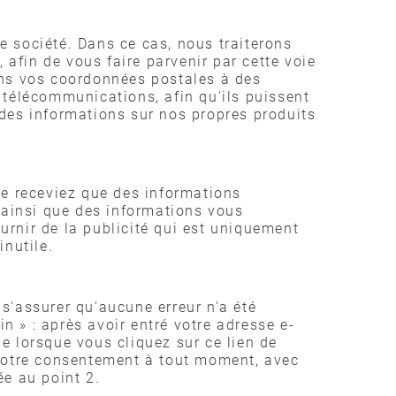
e société. Dans ce cas, nous traiterons
afin de vous faire parvenir par cette voie
ons vos coordonnées postales à des
 télécommunications, afin qu'ils puissent
 des informations sur nos propres produits
ne receviez que des informations
s ainsi que des informations vous
ournir de la publicité qui est uniquement
inutile.
 s'assurer qu'aucune erreur n'a été
n » : après avoir entré votre adresse e-
e lorsque vous cliquez sur ce lien de
 votre consentement à tout moment, avec
uée au point 2.