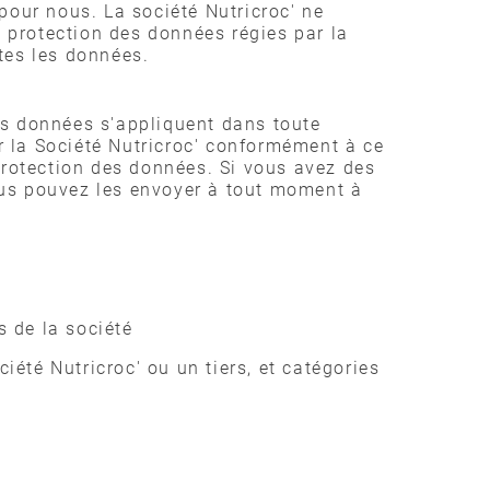
 pour nous. La société Nutricroc' ne
a protection des données régies par la
utes les données.
es données s'appliquent dans toute
 la Société Nutricroc' conformément à ce
protection des données. Si vous avez des
ous pouvez les envoyer à tout moment à
s de la société
iété Nutricroc' ou un tiers, et catégories