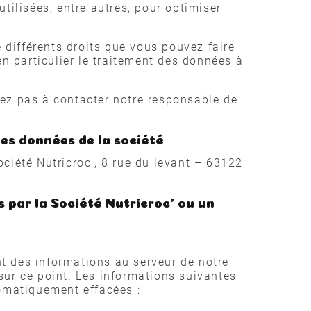
tilisées, entre autres, pour optimiser
différents droits que vous pouvez faire
en particulier le traitement des données à
tez pas à contacter notre responsable de
es données de la société
ciété Nutricroc', 8 rue du levant – 63122
s par la Société Nutricroc' ou un
t des informations au serveur de notre
sur ce point. Les informations suivantes
tomatiquement effacées :