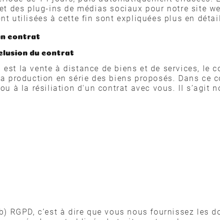
e et des plug-ins de médias sociaux pour notre site w
t utilisées à cette fin sont expliquées plus en détai
un contrat
clusion du contrat
oc' est la vente à distance de biens et de services, l
 la production en série des biens proposés. Dans ce c
 ou à la résiliation d'un contrat avec vous. Il s’agi
 b) RGPD, c’est à dire que vous nous fournissez les d