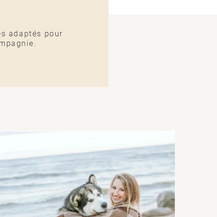
es adaptés pour
ompagnie.