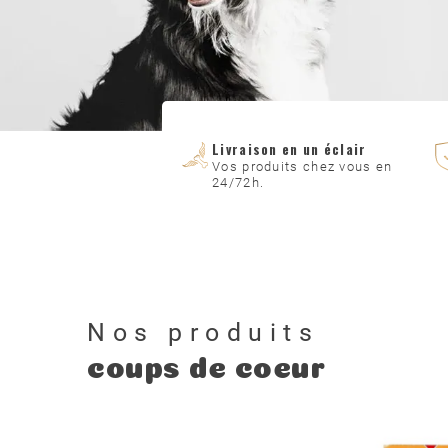
Livraison en un éclair
Vos produits chez vous en
24/72h.
Nos produits
coups de coeur