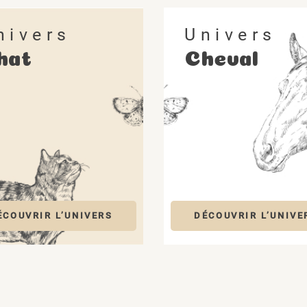
nivers
Univers
hat
Cheval
(2 avis)
ÉCOUVRIR L’UNIVERS
DÉCOUVRIR L’UNIVE