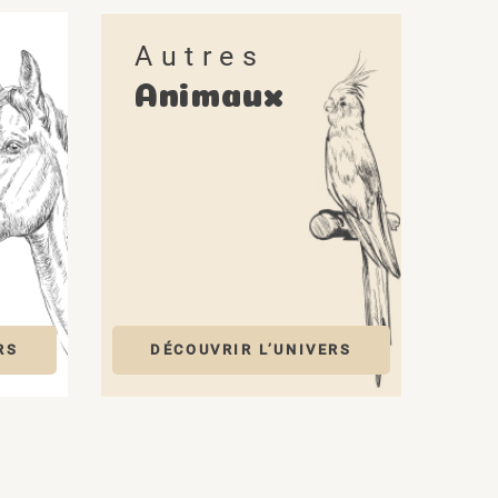
Autres
Animaux
(1 avis)
RS
DÉCOUVRIR L’UNIVERS