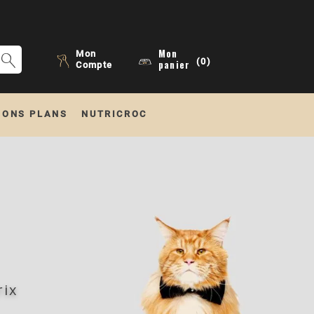
Mon
Mon
(0)
panier
Compte
BONS PLANS
NUTRICROC
rix