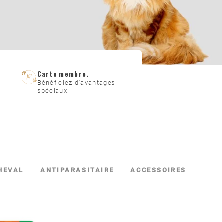
Carte membre.
g
Bénéficiez d'avantages
spéciaux.
HEVAL
ANTIPARASITAIRE
ACCESSOIRES