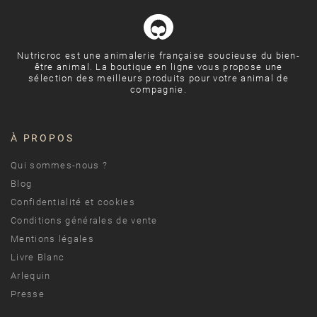
Nutricroc est une animalerie française soucieuse du bien-
être animal. La boutique en ligne vous propose une
sélection des meilleurs produits pour votre animal de
compagnie.
À PROPOS
Qui sommes-nous ?
Blog
Confidentialité et cookies
Conditions générales de vente
Mentions légales
Livre Blanc
Arlequin
Presse