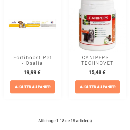
Fortiboost Pet
CANIPEPS -
- Osalia
TECHNOVET
Prix
Prix
19,99 €
15,48 €
AJOUTER AU PANIER
AJOUTER AU PANIER
Affichage 1-18 de 18 article(s)