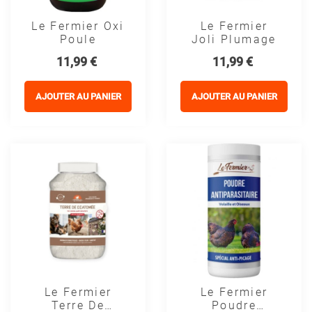
Le Fermier Oxi
Le Fermier
Poule
Joli Plumage
Prix
Prix
11,99 €
11,99 €
AJOUTER AU PANIER
AJOUTER AU PANIER
Le Fermier
Le Fermier
Terre De
Poudre