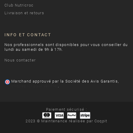
Club Nutricroc
Livraison et retours
INFO ET CONTACT
Nos professionnels sont disponibles pour vous conseiller du
lundi au samedi de 9h à 17h.
Nous contacter
Marchand approuvé par la Société des Avis Garantis,
cliquez ici pour vérifier
.
Paiement sécurisé :
2023 © Maintenance réalisée par
Coqpit