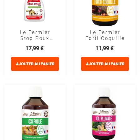
Le Fermier
Le Fermier
Stop Poux
Forti Coquille
Repell
Prix
Prix
17,99 €
11,99 €
AJOUTER AU PANIER
AJOUTER AU PANIER