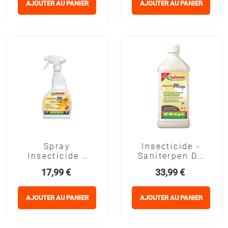
AJOUTER AU PANIER
AJOUTER AU PANIER
Spray
Insecticide -
Insecticide -
Saniterpen DK
Saniterpen DK
Choc
Prix
Prix
17,99 €
33,99 €
AJOUTER AU PANIER
AJOUTER AU PANIER