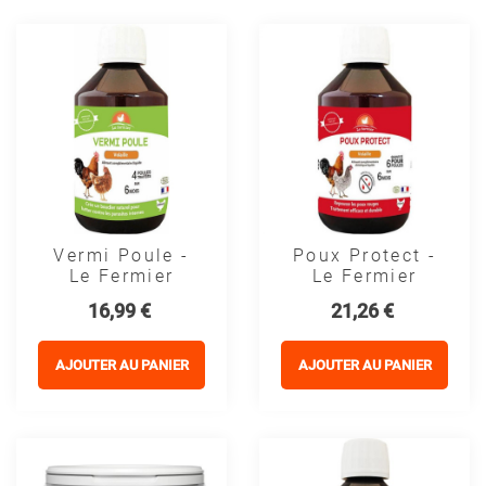
Vermi Poule -
Poux Protect -
Le Fermier
Le Fermier
Prix
Prix
16,99 €
21,26 €
AJOUTER AU PANIER
AJOUTER AU PANIER