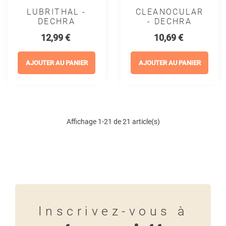
LUBRITHAL -
CLEANOCULAR
DECHRA
- DECHRA
Prix
Prix
12,99 €
10,69 €
AJOUTER AU PANIER
AJOUTER AU PANIER
Affichage 1-21 de 21 article(s)
Inscrivez-vous à