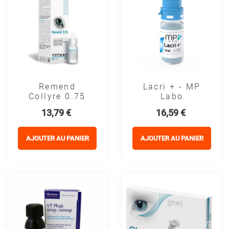
Remend
Lacri + - MP
Collyre 0.75
Labo
Prix
Prix
13,79 €
16,59 €
AJOUTER AU PANIER
AJOUTER AU PANIER