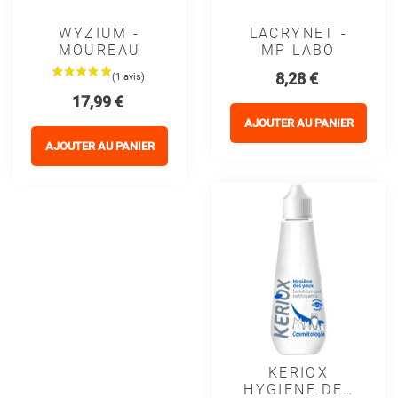
WYZIUM -
LACRYNET -
MOUREAU
MP LABO
Prix
8,28 €
Prix
17,99 €
AJOUTER AU PANIER
AJOUTER AU PANIER
KERIOX
HYGIENE DES