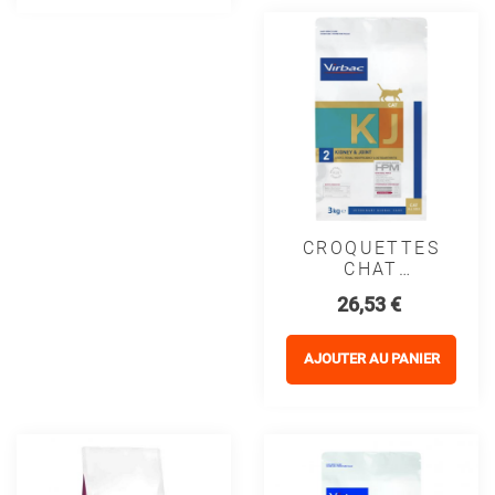
(3 avis)
CROQUETTES
CHAT
VETERINARY
Prix
26,53 €
HPM CAT KJ2
KIDNEY JOINT
- VIRBAC
AJOUTER AU PANIER