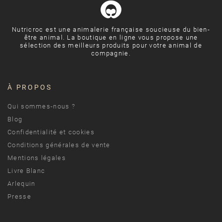
Nutricroc est une animalerie française soucieuse du bien-
être animal. La boutique en ligne vous propose une
sélection des meilleurs produits pour votre animal de
compagnie.
À PROPOS
Qui sommes-nous ?
Blog
Confidentialité et cookies
Conditions générales de vente
Mentions légales
Livre Blanc
Arlequin
Presse