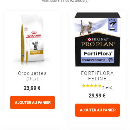
Affichage 1-21 de 92 article(s)
Croquettes
FORTIFLORA
Chat
FELINE
VETERINARY
PROBIOTIC
Prix
23,99 €
CAT URINARY
CHAT -
Prix
29,99 €
S/O - Royal
PROPLAN
Canin
AJOUTER AU PANIER
AJOUTER AU PANIER