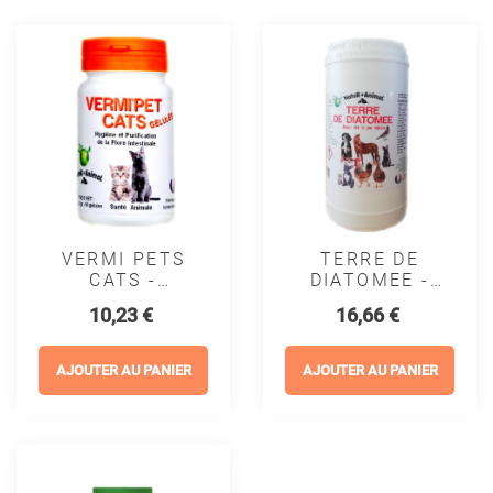
VERMI PETS
TERRE DE
CATS -
DIATOMEE -
NATUR'ANIMAL
NATUR'ANIMAL
Prix
Prix
10,23 €
16,66 €
AJOUTER AU PANIER
AJOUTER AU PANIER