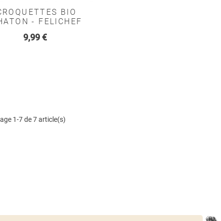
CROQUETTES BIO
HATON - FELICHEF
Prix
9,99 €
age 1-7 de 7 article(s)