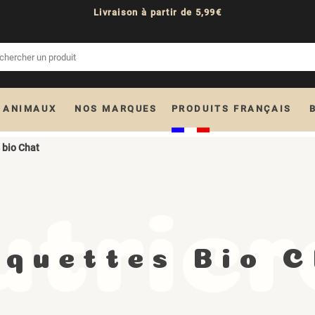
Livraison à partir de 5,99€
 ANIMAUX
NOS MARQUES
PRODUITS FRANÇAIS
 bio Chat
quettes Bio 