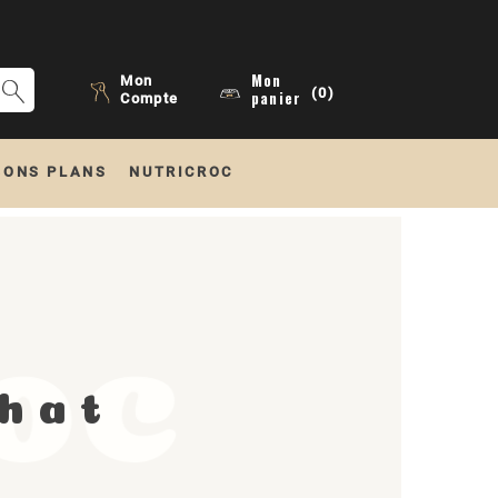
Mon
Mon
(0)
panier
Compte
BONS PLANS
NUTRICROC
Chat