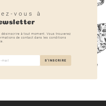
vez-vous à
ewsletter
 désinscrire à tout moment. Vous trouverez
ormations de contact dans les conditions
te.
S'INSCRIRE