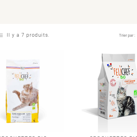
Il y a 7 produits.
Trier par :