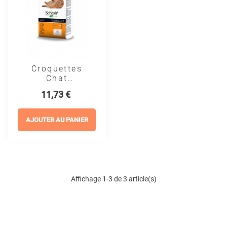
Croquettes
Chat
Maintenance
Prix
11,73 €
Poulet -
Schesir
AJOUTER AU PANIER
Affichage 1-3 de 3 article(s)