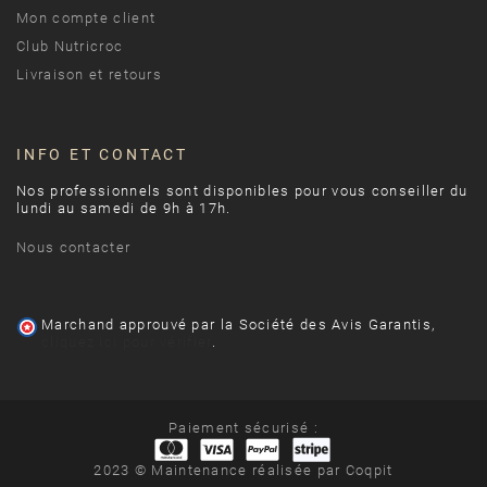
Mon compte client
Club Nutricroc
Livraison et retours
INFO ET CONTACT
Nos professionnels sont disponibles pour vous conseiller du
lundi au samedi de 9h à 17h.
Nous contacter
Marchand approuvé par la Société des Avis Garantis,
cliquez ici pour vérifier
.
Paiement sécurisé :
2023 © Maintenance réalisée par
Coqpit