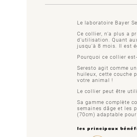
Le laboratoire Bayer Se
Ce collier, n'a plus a 
d'utilisation. Quant a
jusqu'à 8 mois. Il est 
Pourquoi ce collier est-
Seresto agit comme un s
huileux, cette couche 
votre animal !
Le collier peut être ut
Sa gamme complète comp
semaines dâge et les pe
(70cm) adaptable pour 
les principaux bénéf