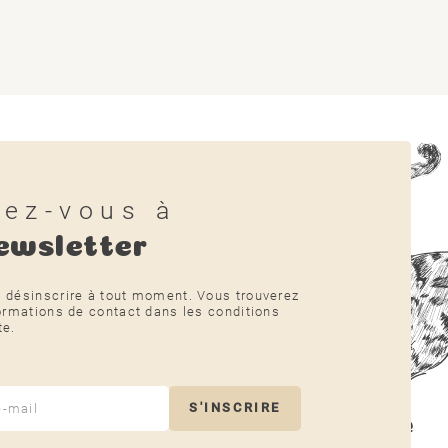
vez-vous à
ewsletter
 désinscrire à tout moment. Vous trouverez
ormations de contact dans les conditions
te.
S'INSCRIRE