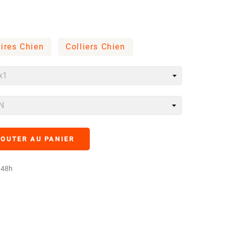
aires Chien
Colliers Chien
OUTER AU PANIER
à 48h