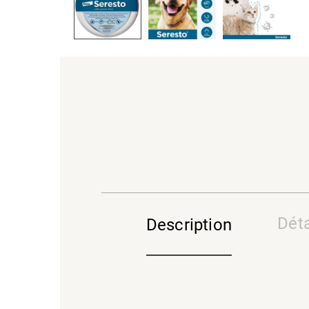
Déta
Description