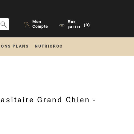
Mon
Mon
(0)
panier
Compte
BONS PLANS
NUTRICROC
rasitaire Grand Chien -