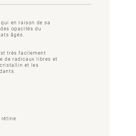
qui en raison de sa
n des opacités du
hats âgés.
est très facilement
e de radicaux libres et
ristallin et les
ydants.
 rétine