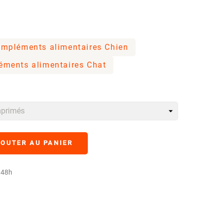
mpléments alimentaires Chien
ments alimentaires Chat
OUTER AU PANIER
à 48h