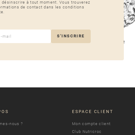
 désinscrire à tout moment. Vous trouverez
ormations de contact dans les conditions
te.
S'INSCRIRE
POS
ESPACE CLIENT
mes-nous ?
Mon compte client
Club Nutricroc