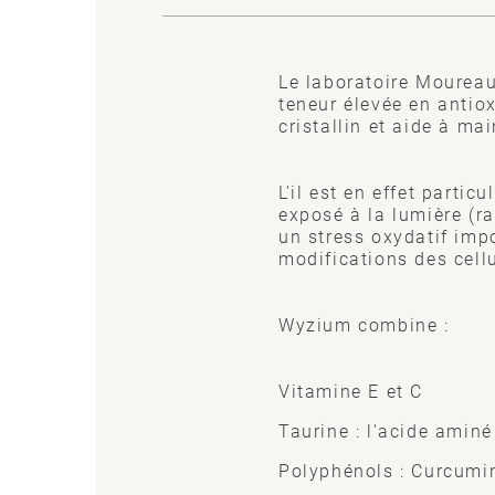
Le laboratoire Moureau
teneur élevée en antiox
cristallin et aide à ma
L'il est en effet partic
exposé à la lumière (ra
un stress oxydatif impo
modifications des cellu
Wyzium combine :
Vitamine E et C
Taurine : l'acide aminé
Polyphénols : Curcumi