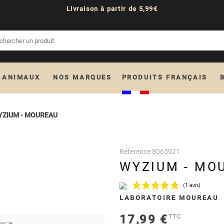
Livraison à partir de 5,99€
 ANIMAUX
NOS MARQUES
PRODUITS FRANÇAIS
YZIUM - MOUREAU
Référence
8065921
WYZIUM - MO
LABORATOIRE MOUREAU
17,99 €
TTC