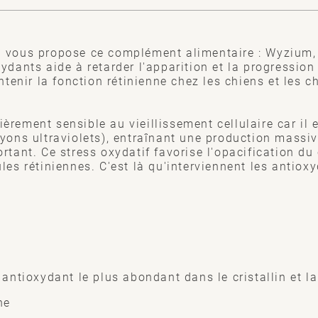
 vous propose ce complément alimentaire : Wyzium, 
ydants aide à retarder l'apparition et la progressio
intenir la fonction rétinienne chez les chiens et les c
ulièrement sensible au vieillissement cellulaire car il 
yons ultraviolets), entraînant une production massiv
rtant. Ce stress oxydatif favorise l'opacification du c
les rétiniennes. C'est là qu'interviennent les antiox
 antioxydant le plus abondant dans le cristallin et la
ne