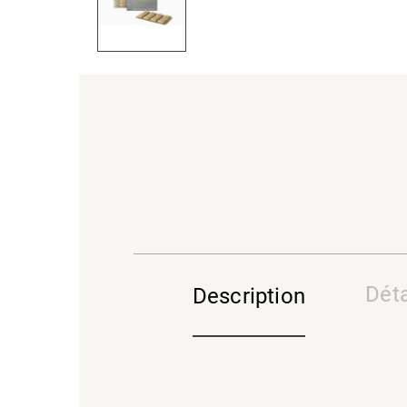
Déta
Description