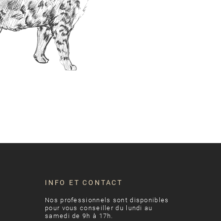
INFO ET CONTACT
Nos professionnels sont disponibles
pour vous conseiller du lundi au
samedi de 9h à 17h.