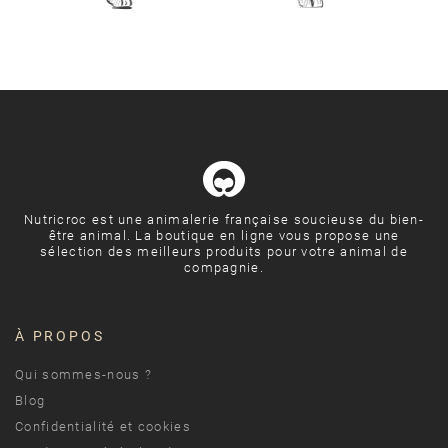
Nutricroc est une animalerie française soucieuse du bien-
être animal. La boutique en ligne vous propose une
sélection des meilleurs produits pour votre animal de
compagnie.
À PROPOS
Qui sommes-nous ?
Blog
Confidentialité et cookies