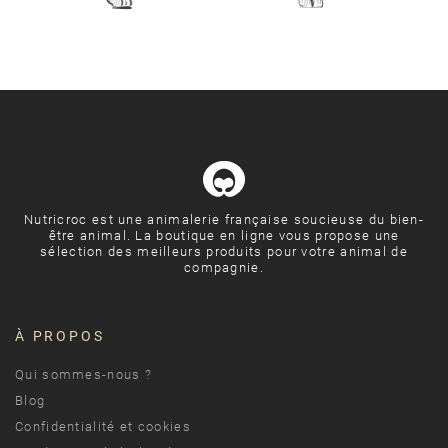
Nutricroc est une animalerie française soucieuse du bien-
être animal. La boutique en ligne vous propose une
sélection des meilleurs produits pour votre animal de
compagnie.
À PROPOS
Qui sommes-nous ?
Blog
Confidentialité et cookies