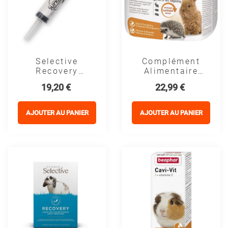
Selective
Complément
Recovery
Alimentaire
Seringues -
Rongeurs Et
Prix
Prix
19,20 €
22,99 €
Supreme Pet
Lapins - Lait
Food
Maternisé -
Beaphar
AJOUTER AU PANIER
AJOUTER AU PANIER