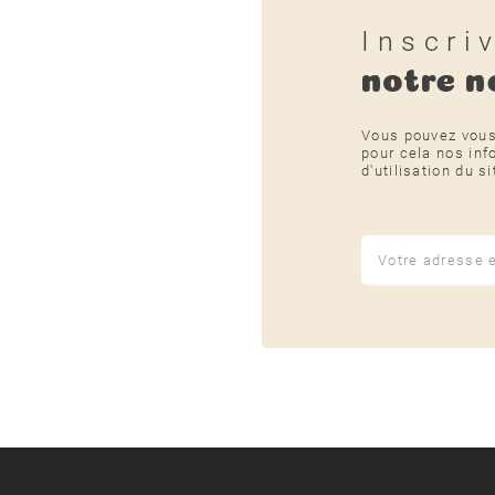
Inscri
notre n
Vous pouvez vous
pour cela nos inf
d'utilisation du si