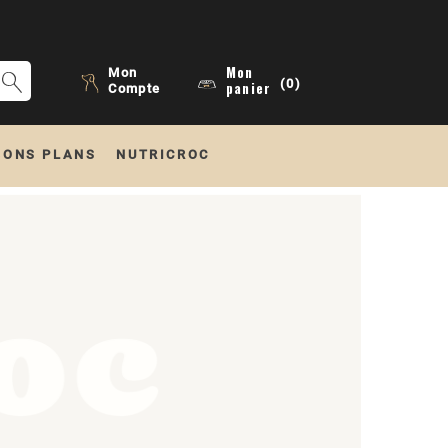
Mon
Mon
(0)
panier
Compte
BONS PLANS
NUTRICROC