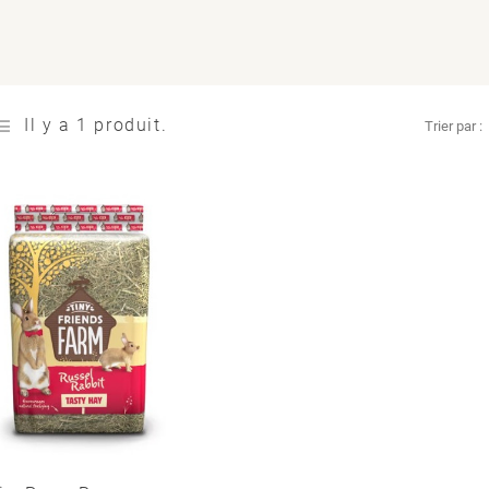
Il y a 1 produit.
Trier par :