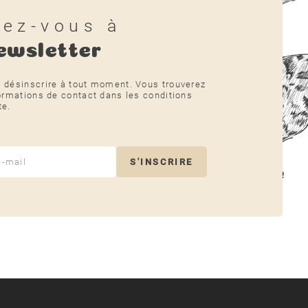
vez-vous à
ewsletter
 désinscrire à tout moment. Vous trouverez
ormations de contact dans les conditions
te.
S'INSCRIRE