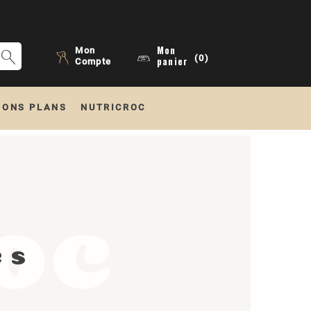
Mon
Mon
(0)
panier
Compte
BONS PLANS
NUTRICROC
es