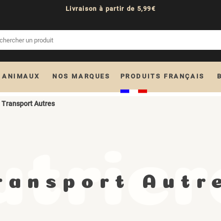
Livraison à partir de 5,99€
 ANIMAUX
NOS MARQUES
PRODUITS FRANÇAIS
Transport Autres
ransport Autr