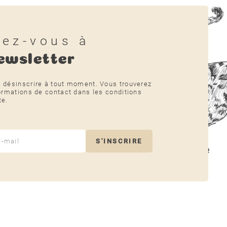
vez-vous à
ewsletter
 désinscrire à tout moment. Vous trouverez
ormations de contact dans les conditions
te.
S'INSCRIRE