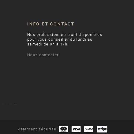
INFO ET CONTACT
Nos professionnels sont disponibles
pour vous conseiller du lundi au
samedi de 9h à 17h.
Nous contacter
vérifier
.
Paiement sécurisé :