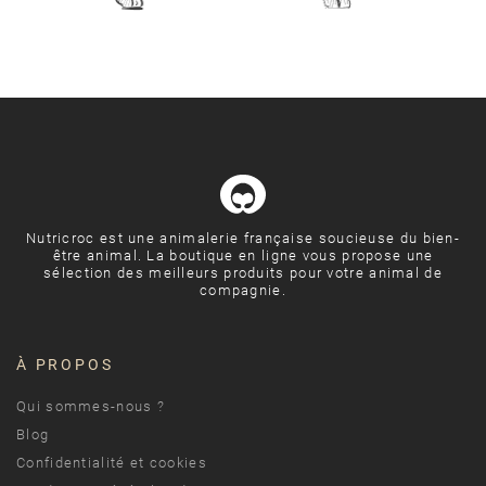
Nutricroc est une animalerie française soucieuse du bien-
être animal. La boutique en ligne vous propose une
sélection des meilleurs produits pour votre animal de
compagnie.
À PROPOS
Qui sommes-nous ?
Blog
Confidentialité et cookies