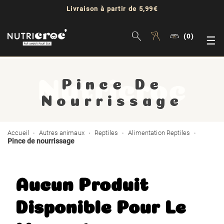
Livraison à partir de 5,99€
(0)
Bas
☰
la
Pince De
nav
Nourrissage
Accueil
Autres animaux
Reptiles
Alimentation Reptiles
Pince de nourrissage
Aucun Produit
Disponible Pour Le