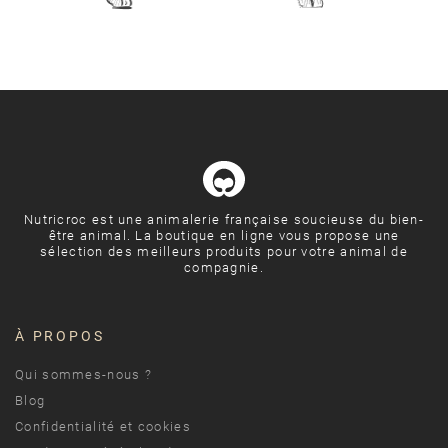
Nutricroc est une animalerie française soucieuse du bien-
être animal. La boutique en ligne vous propose une
sélection des meilleurs produits pour votre animal de
compagnie.
À PROPOS
Qui sommes-nous ?
Blog
Confidentialité et cookies